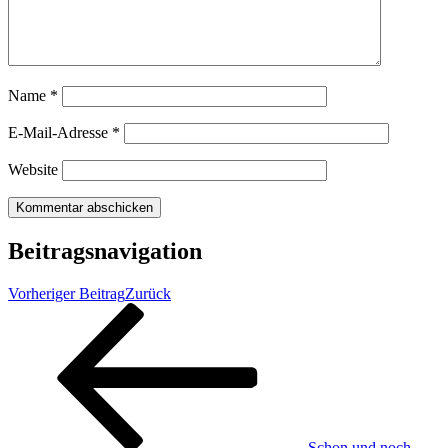
Name
*
E-Mail-Adresse
*
Website
Beitragsnavigation
Vorheriger Beitrag
Zurück
Schon und noch