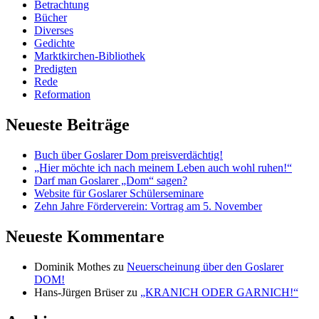
Betrachtung
Bücher
Diverses
Gedichte
Marktkirchen-Bibliothek
Predigten
Rede
Reformation
Neueste Beiträge
Buch über Goslarer Dom preisverdächtig!
„Hier möchte ich nach meinem Leben auch wohl ruhen!“
Darf man Goslarer „Dom“ sagen?
Website für Goslarer Schülerseminare
Zehn Jahre Förderverein: Vortrag am 5. November
Neueste Kommentare
Dominik Mothes
zu
Neuerscheinung über den Goslarer
DOM!
Hans-Jürgen Brüser
zu
„KRANICH ODER GARNICH!“