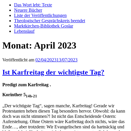
Das Wort lebt: Texte
Neuere Bücher
Liste der Veröffentlichungen
Theologischer Gesprächskreis beendet
Marktkirchen-Bibliothek Goslar
Lebenslauf
Monat:
April 2023
Veröffentlicht am
02/04/2023
13/07/2023
Ist Karfreitag der wichtigste Tag?
Predigt zum Karfreitag .
Korinther 5
14b-21
„Der wichtigste Tag“, sagen manche, Karfreitag! Gerade wir
Protestanten heben diesen Tag besonders hervor. Obwohl: da kann
doch was nicht stimmen?! Ist nicht das Entscheidende Ostern:
Auferstehung. Ohne Ostern wäre Karfreitag doch nichts, wäre das
Ende…, aber trotzdem: Wir Evangelischen sind da hartnäckig und