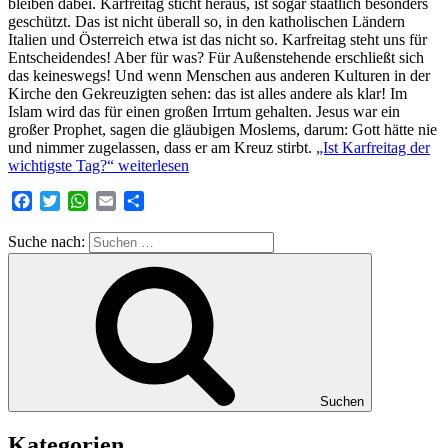
bleiben dabei. Karfreitag sticht heraus, ist sogar staatlich besonders
geschützt. Das ist nicht überall so, in den katholischen Ländern
Italien und Österreich etwa ist das nicht so. Karfreitag steht uns für
Entscheidendes! Aber für was? Für Außenstehende erschließt sich
das keineswegs! Und wenn Menschen aus anderen Kulturen in der
Kirche den Gekreuzigten sehen: das ist alles andere als klar! Im
Islam wird das für einen großen Irrtum gehalten. Jesus war ein
großer Prophet, sagen die gläubigen Moslems, darum: Gott hätte nie
und nimmer zugelassen, dass er am Kreuz stirbt.
„Ist Karfreitag der
wichtigste Tag?“
weiterlesen
Facebook
Twitter
WhatsApp
Email
Teilen
Suche nach:
Suchen
Kategorien