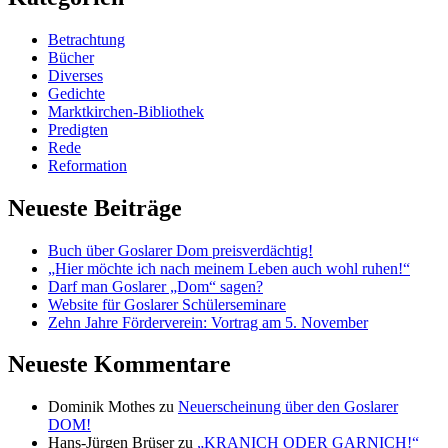
Betrachtung
Bücher
Diverses
Gedichte
Marktkirchen-Bibliothek
Predigten
Rede
Reformation
Neueste Beiträge
Buch über Goslarer Dom preisverdächtig!
„Hier möchte ich nach meinem Leben auch wohl ruhen!“
Darf man Goslarer „Dom“ sagen?
Website für Goslarer Schülerseminare
Zehn Jahre Förderverein: Vortrag am 5. November
Neueste Kommentare
Dominik Mothes
zu
Neuerscheinung über den Goslarer
DOM!
Hans-Jürgen Brüser
zu
„KRANICH ODER GARNICH!“