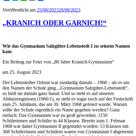
Veröffentlicht am
25/08/2023
28/08/2023
„KRANICH ODER GARNICH!“
Wie das Gymnasium Salzgitter-Lebenstedt I zu seinem Namen
kam
Ein Beitrag zur Feier von „80 Jahre Kranich-Gymnasium“
am 25. August 2023
Der Lebenstedter Ortsrat war zuständig damals – 1968 – als es um
den Namen der Schule ging. „Gymnasium Salzgitter-Lebenstedt“,
so hieß sie damals ganz banal. Und so steht es auf unseren
Abiturzeugnissen (1966/1), so steht es sogar noch auf der Festschrift
zum 25. Jubiläum, das am 30. März 1968 gefeiert wurde. Warum
sollte der Schule eigentlich ein Name gegeben werden? Ganz
einfach: Das Gymnasium war zu groß geworden. 1150
Schülerinnen und Schüler in 44 Klassen. Bereits zum 1. Februar
1968 war daher Gymnasium II gegründet worden: 13 Klassen mit
368 Schülerinnen und Schülern waren von Gymnasium I abgetrennt