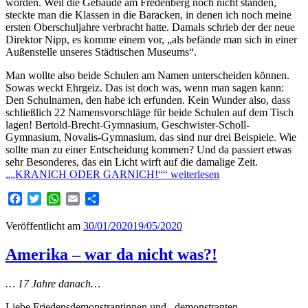
worden. Weil die Gebäude am Fredenberg noch nicht standen,
steckte man die Klassen in die Baracken, in denen ich noch meine
ersten Oberschuljahre verbracht hatte. Damals schrieb der der neue
Direktor Nipp, es komme einem vor, „als befände man sich in einer
Außenstelle unseres Städtischen Museums“.
Man wollte also beide Schulen am Namen unterscheiden können.
Sowas weckt Ehrgeiz. Das ist doch was, wenn man sagen kann:
Den Schulnamen, den habe ich erfunden. Kein Wunder also, dass
schließlich 22 Namensvorschläge für beide Schulen auf dem Tisch
lagen! Bertold-Brecht-Gymnasium, Geschwister-Scholl-
Gymnasium, Novalis-Gymnasium, das sind nur drei Beispiele. Wie
sollte man zu einer Entscheidung kommen? Und da passiert etwas
sehr Besonderes, das ein Licht wirft auf die damalige Zeit.
„„KRANICH ODER GARNICH!““
weiterlesen
Facebook
Twitter
WhatsApp
Email
Teilen
Veröffentlicht am
30/01/2020
19/05/2020
Amerika – war da nicht was?!
… 17 Jahre danach…
Liebe Friedensdemonstrantinnen und –demonstranten,