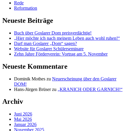
Rede
Reformation
Neueste Beiträge
Buch über Goslarer Dom preisverdächtig!
„Hier möchte ich nach meinem Leben auch wohl ruhen!“
Darf man Goslarer „Dom“ sagen?
Website für Goslarer Schülerseminare
Zehn Jahre Förderverein: Vortrag am 5. November
Neueste Kommentare
Dominik Mothes
zu
Neuerscheinung über den Goslarer
DOM!
Hans-Jürgen Brüser
zu
„KRANICH ODER GARNICH!“
Archiv
Juni 2026
Mai 2026
Januar 2026
November 2025