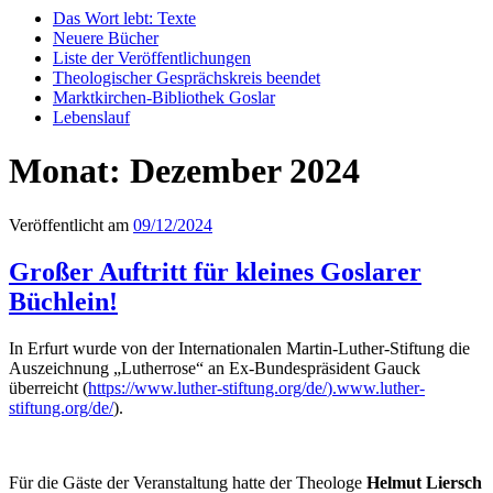
Das Wort lebt: Texte
Neuere Bücher
Liste der Veröffentlichungen
Theologischer Gesprächskreis beendet
Marktkirchen-Bibliothek Goslar
Lebenslauf
Monat:
Dezember 2024
Veröffentlicht am
09/12/2024
Großer Auftritt für kleines Goslarer
Büchlein!
In Erfurt wurde von der Internationalen Martin-Luther-Stiftung die
Auszeichnung „Lutherrose“ an Ex-Bundespräsident Gauck
überreicht (
https://
www.luther-stiftung.org/de/
).www.luther-
stiftung.org/de/
).
Für die Gäste der Veranstaltung hatte der Theologe
Helmut Liersch