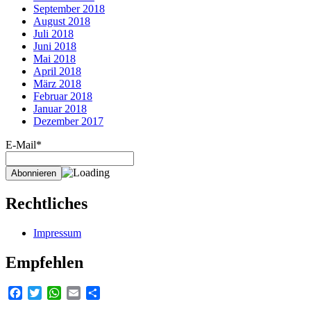
September 2018
August 2018
Juli 2018
Juni 2018
Mai 2018
April 2018
März 2018
Februar 2018
Januar 2018
Dezember 2017
E-Mail*
Rechtliches
Impressum
Empfehlen
Facebook
Twitter
WhatsApp
Email
Teilen