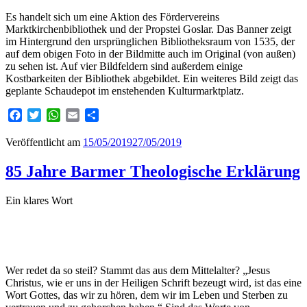
Es handelt sich um eine Aktion des Fördervereins
Marktkirchenbibliothek und der Propstei Goslar. Das Banner zeigt
im Hintergrund den ursprünglichen Bibliotheksraum von 1535, der
auf dem obigen Foto in der Bildmitte auch im Original (von außen)
zu sehen ist. Auf vier Bildfeldern sind außerdem einige
Kostbarkeiten der Bibliothek abgebildet. Ein weiteres Bild zeigt das
geplante Schaudepot im enstehenden Kulturmarktplatz.
Facebook
Twitter
WhatsApp
Email
Teilen
Veröffentlicht am
15/05/2019
27/05/2019
85 Jahre Barmer Theologische Erklärung
Ein klares Wort
Wer redet da so steil? Stammt das aus dem Mittelalter? „Jesus
Christus, wie er uns in der Heiligen Schrift bezeugt wird, ist das eine
Wort Gottes, das wir zu hören, dem wir im Leben und Sterben zu