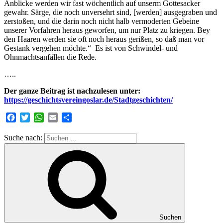
Anblicke werden wir fast wöchentlich auf unserm Gottesacker
gewahr. Särge, die noch unversehrt sind, [werden] ausgegraben und
zerstoßen, und die darin noch nicht halb vermoderten Gebeine
unserer Vorfahren heraus geworfen, um nur Platz zu kriegen. Bey
den Haaren werden sie oft noch heraus gerißen, so daß man vor
Gestank vergehen möchte.“ Es ist von Schwindel- und
Ohnmachtsanfällen die Rede.
…..
Der ganze Beitrag ist
nachzulesen unter:
https://geschichtsvereingoslar.de/Stadtgeschichten/
Facebook
Twitter
WhatsApp
Email
Teilen
Suche nach:
Suchen