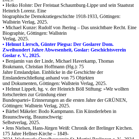
• Heiko Holste: Der Freistaat Schaumburg-Lippe und sein Staatsrat
Heinrich Lorenz. Eine
biographische Demokratiegeschichte 1918-1933, Göttingen:
Wallstein Verlag, 2025.
• Michael Kunze: Rudolf von Jhering – Das unsichtbare Recht. Eine
Biographie, Göttingen: Wallstein
Verlag, 2025.
• Helmut Liersch, Günter Piegsa: Der Goslarer Dom.
Zweihundert Jahre Abwesenheit,
Goslar:
Geschichtsverein
Goslar e. V., 2025.
• Benjamin van der Linde, Michael Haverkamp, Thomas
Brakmann, Christian Hoffmann (Hg.): 75
Jahre Emslandplan. Einblicke in die Geschichte der
Emslanderschließung anhand von 75 Objekten
und Dokumenten, Göttingen: Wallstein Verlag, 2025.
• Helmut Lippelt, hg. v. der Heinrich Böll Stiftung: »Wir wollten
fortschreiten zur Gründung einer
Bundespartei« Erinnerungen an die ersten Jahre der GRÜNEN,
Göttingen: Wallstein Verlag, 2025.
• Bärbel Mäkeler: Bodo Kampmann. Ein Künstlerleben in
Braunschweig, Braunschweig:
Selbstverlag, 2025.
• Jens Nielsen, Hans-Jürgen Weiß: Chronik der Brelinger Kirchen.
175 Jahre Hellner-Kirche – 1849-