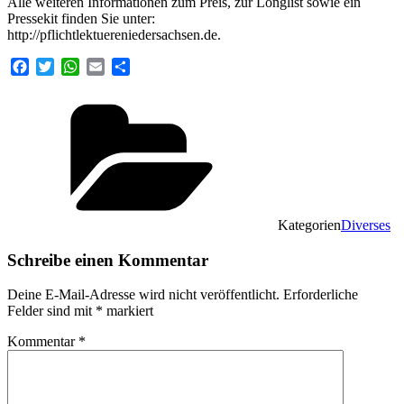
Alle weiteren Informationen zum Preis, zur Longlist sowie ein
Pressekit finden Sie unter:
http://pflichtlektuereniedersachsen.de.
Facebook
Twitter
WhatsApp
Email
Teilen
Kategorien
Diverses
Schreibe einen Kommentar
Deine E-Mail-Adresse wird nicht veröffentlicht.
Erforderliche
Felder sind mit
*
markiert
Kommentar
*