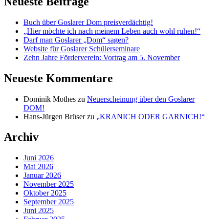
Neueste Beiträge
Buch über Goslarer Dom preisverdächtig!
„Hier möchte ich nach meinem Leben auch wohl ruhen!“
Darf man Goslarer „Dom“ sagen?
Website für Goslarer Schülerseminare
Zehn Jahre Förderverein: Vortrag am 5. November
Neueste Kommentare
Dominik Mothes
zu
Neuerscheinung über den Goslarer
DOM!
Hans-Jürgen Brüser
zu
„KRANICH ODER GARNICH!“
Archiv
Juni 2026
Mai 2026
Januar 2026
November 2025
Oktober 2025
September 2025
Juni 2025