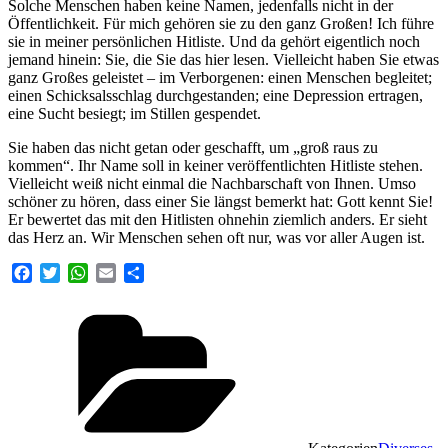
Solche Menschen haben keine Namen, jedenfalls nicht in der
Öffentlichkeit. Für mich gehören sie zu den ganz Großen! Ich führe
sie in meiner persönlichen Hitliste. Und da gehört eigentlich noch
jemand hinein: Sie, die Sie das hier lesen. Vielleicht haben Sie etwas
ganz Großes geleistet – im Verborgenen: einen Menschen begleitet;
einen Schicksalsschlag durchgestanden; eine Depression ertragen,
eine Sucht besiegt; im Stillen gespendet.
Sie haben das nicht getan oder geschafft, um „groß raus zu
kommen“. Ihr Name soll in keiner veröffentlichten Hitliste stehen.
Vielleicht weiß nicht einmal die Nachbarschaft von Ihnen. Umso
schöner zu hören, dass einer Sie längst bemerkt hat: Gott kennt Sie!
Er bewertet das mit den Hitlisten ohnehin ziemlich anders. Er sieht
das Herz an. Wir Menschen sehen oft nur, was vor aller Augen ist.
Facebook
Twitter
WhatsApp
Email
Teilen