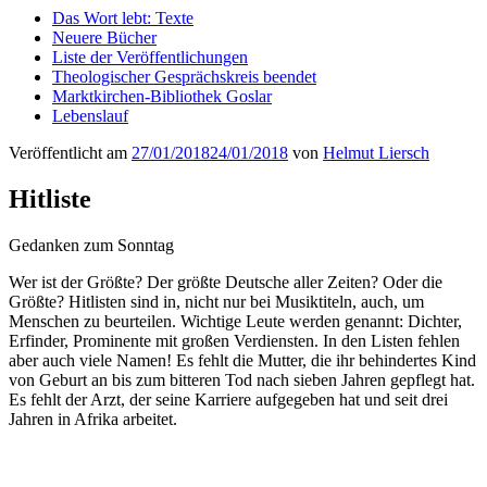
Das Wort lebt: Texte
Neuere Bücher
Liste der Veröffentlichungen
Theologischer Gesprächskreis beendet
Marktkirchen-Bibliothek Goslar
Lebenslauf
Veröffentlicht am
27/01/2018
24/01/2018
von
Helmut Liersch
Hitliste
Gedanken zum Sonntag
Wer ist der Größte? Der größte Deutsche aller Zeiten? Oder die
Größte? Hitlisten sind in, nicht nur bei Musiktiteln, auch, um
Menschen zu beurteilen. Wichtige Leute werden genannt: Dichter,
Erfinder, Prominente mit großen Verdiensten. In den Listen fehlen
aber auch viele Namen! Es fehlt die Mutter, die ihr behindertes Kind
von Geburt an bis zum bitteren Tod nach sieben Jahren gepflegt hat.
Es fehlt der Arzt, der seine Karriere aufgegeben hat und seit drei
Jahren in Afrika arbeitet.