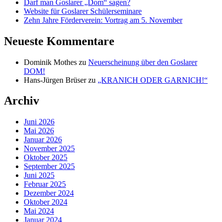
Darf man Goslarer „Dom“ sagen?
Website für Goslarer Schülerseminare
Zehn Jahre Förderverein: Vortrag am 5. November
Neueste Kommentare
Dominik Mothes
zu
Neuerscheinung über den Goslarer
DOM!
Hans-Jürgen Brüser
zu
„KRANICH ODER GARNICH!“
Archiv
Juni 2026
Mai 2026
Januar 2026
November 2025
Oktober 2025
September 2025
Juni 2025
Februar 2025
Dezember 2024
Oktober 2024
Mai 2024
Januar 2024