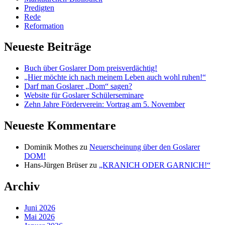
Predigten
Rede
Reformation
Neueste Beiträge
Buch über Goslarer Dom preisverdächtig!
„Hier möchte ich nach meinem Leben auch wohl ruhen!“
Darf man Goslarer „Dom“ sagen?
Website für Goslarer Schülerseminare
Zehn Jahre Förderverein: Vortrag am 5. November
Neueste Kommentare
Dominik Mothes
zu
Neuerscheinung über den Goslarer
DOM!
Hans-Jürgen Brüser
zu
„KRANICH ODER GARNICH!“
Archiv
Juni 2026
Mai 2026