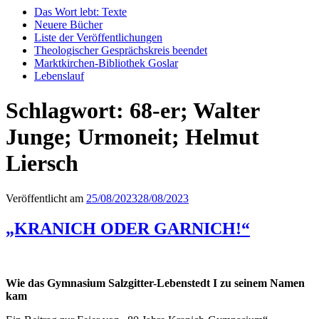
Das Wort lebt: Texte
Neuere Bücher
Liste der Veröffentlichungen
Theologischer Gesprächskreis beendet
Marktkirchen-Bibliothek Goslar
Lebenslauf
Schlagwort:
68-er; Walter
Junge; Urmoneit; Helmut
Liersch
Veröffentlicht am
25/08/2023
28/08/2023
„KRANICH ODER GARNICH!“
Wie das Gymnasium Salzgitter-Lebenstedt I zu seinem Namen
kam