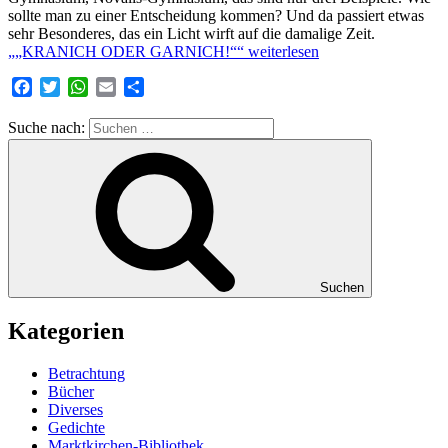
sollte man zu einer Entscheidung kommen? Und da passiert etwas
sehr Besonderes, das ein Licht wirft auf die damalige Zeit.
„„KRANICH ODER GARNICH!““
weiterlesen
Facebook
Twitter
WhatsApp
Email
Teilen
Suche nach:
Suchen
Kategorien
Betrachtung
Bücher
Diverses
Gedichte
Marktkirchen-Bibliothek